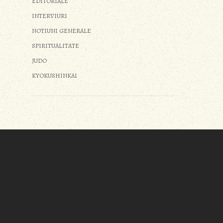
EDITORIALE
INTERVIURI
NOTIUNI GENERALE
SPIRITUALITATE
JUDO
KYOKUSHINKAI