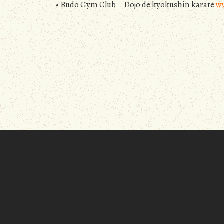
• Budo Gym Club – Dojo de kyokushin karate
w